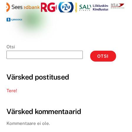
Otsi
OTSI
Värsked postitused
Tere!
Värsked kommentaarid
Kommentaare ei ole.