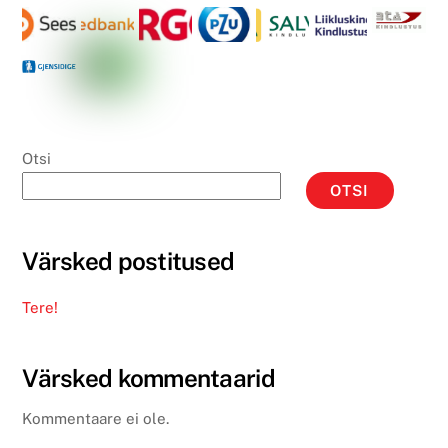
Otsi
OTSI
Värsked postitused
Tere!
Värsked kommentaarid
Kommentaare ei ole.