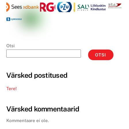
Otsi
OTSI
Värsked postitused
Tere!
Värsked kommentaarid
Kommentaare ei ole.