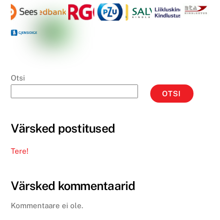
Otsi
OTSI
Värsked postitused
Tere!
Värsked kommentaarid
Kommentaare ei ole.